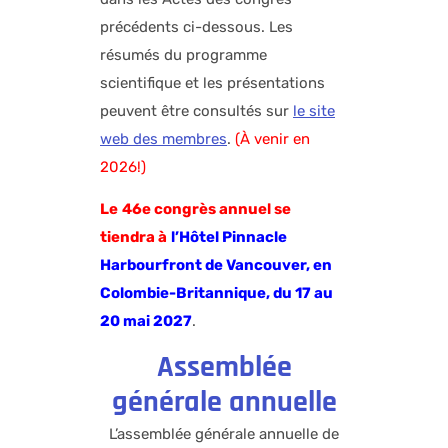
précédents ci-dessous. Les
résumés du programme
scientifique et les présentations
peuvent être consultés sur
le site
web des membres
.
(À venir en
2026!)
Le
46e congrès annuel se
tiendra
à
l’Hôtel Pinnacle
Harbourfront de Vancouver, en
Colombie-Britannique, du 17 au
20 mai 2027
.
Assemblée
générale annuelle
L’assemblée générale annuelle de