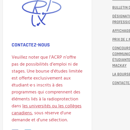
BULLETIN 
DÉSIGNAT
PROFESSI
AFFICHAGE
PRIX DE L
CONTACTEZ-NOUS
CONCOURS
COMMUNIC
Veuillez noter que l’ACRP n’offre
ÉTUDIANTE
pas de possibilités d’emploi ni de
MACKAY
stages. Une bourse d'études limitée
LA BOURSE
est offerte exclusivement aux
CONTACTE
étudiant·e·s inscrits à des
programmes qui comprennent des
éléments liés à la radioprotection
dans
les universités ou les collèges
canadiens
, sous réserve d'une
demande et d'une sélection.