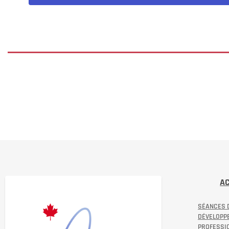
A
SÉANCES 
DÉVELOPP
PROFESSI