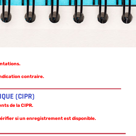
sentations.
ndication contraire.
QUE (CIPR)
nts de la CIPR.
ifier si un enregistrement est disponible.