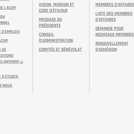
VISION, MISSION ET
MEMBRES D’AFFAIRE
DE L’ACRP
CODE D’ÉTHIQUE
LISTE DES MEMBRES
ION
MESSAGE DU
D’AFFAIRES
ONNEL
PRÉSIDENTE
DEMANDE POUR
 D’EMPLOIS
CONSEIL
NOUVEAUX MEMBRES
D’ADMINISTRATION
’ACRP
RENOUVELLEMENT
COMITÉS ET BÉNÉVOLAT
D’ADHÉSION
 DE
ATIONS
S ANTHONY J.
 D’ÉTUDES
Z-NOUS