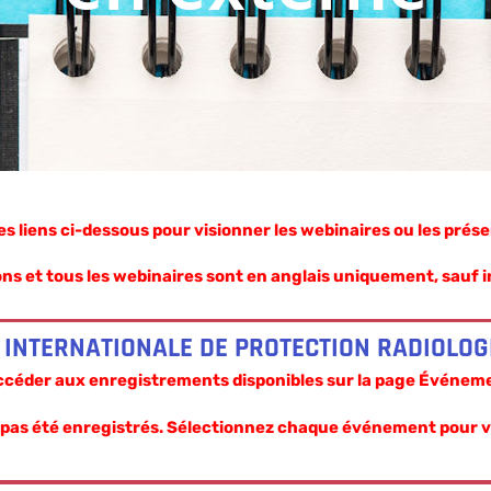
les liens ci-dessous pour visionner les webinaires ou les pré
ns et tous les webinaires sont en anglais uniquement, sauf i
INTERNATIONALE DE PROTECTION RADIOLOGI
céder aux enregistrements disponibles sur la page Événeme
 pas été enregistrés. Sélectionnez chaque événement pour vér