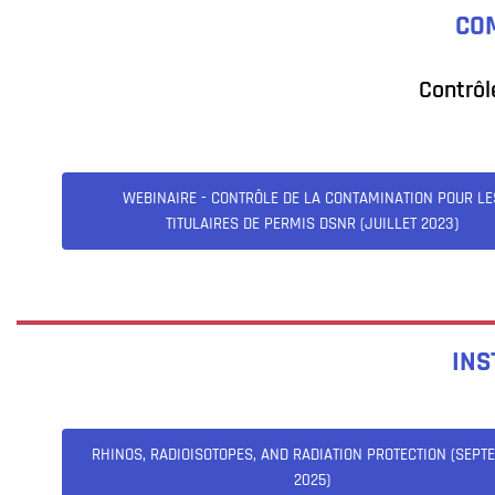
CO
Contrôl
WEBINAIRE - CONTRÔLE DE LA CONTAMINATION POUR LE
TITULAIRES DE PERMIS DSNR (JUILLET 2023)
INS
RHINOS, RADIOISOTOPES, AND RADIATION PROTECTION (SEPT
2025)