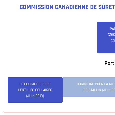
COMMISSION CANADIENNE DE SÛRETÉ
PA
CRIS
CO
Part
LE DOSIMÈTRE POUR
DOSIMÈTRE POUR LA ME
LENTILLES OCULAIRES
CRISTALLIN (JUIN 20
(JUIN 2019)