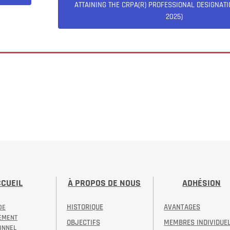
ATTAINING THE CRPA(R) PROFESSIONAL DESIGNAT
2025)
CCUEIL
À PROPOS DE NOUS
ADHÉSION
HISTORIQUE
AVANTAGES
DE
EMENT
OBJECTIFS
MEMBRES INDIVIDUE
ONNEL