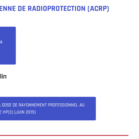
ENNE DE RADIOPROTECTION (ACRP)
E
LA
lin
A DOSE DE RAYONNEMENT PROFESSIONNEL AU
 HP(3) (JUIN 2019)